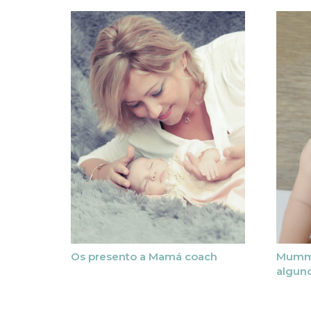
Os presento a Mamá coach
Mummy
algun