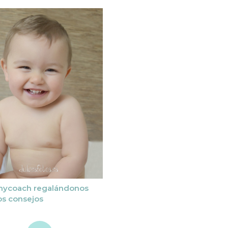
coach regalándonos
os consejos