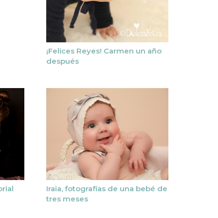
¡Felices Reyes! Carmen un año
después
Iraia, fotografías de una bebé de
rial
tres meses