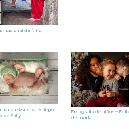
ternacional de Niño
 nacido Madrid …Y llego
Fotografía de niños – Edito
é de Sally
de moda