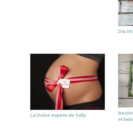
Día In
Recién
La Dulce espera de Sally
el beb