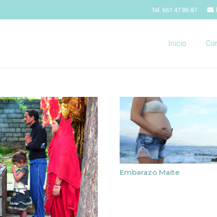
Tel. 661 47 86 87
Inicio
Co
Embarazo Maite