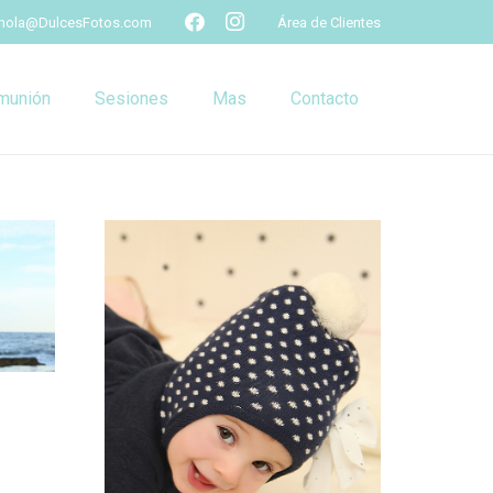
hola@DulcesFotos.com
Área de Clientes
munión
Sesiones
Mas
Contacto