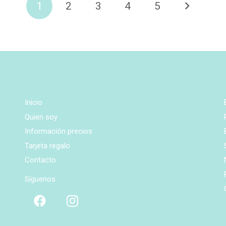
1
2
3
4
5
Inicio
Quien soy
Información precios
Tarjeta regalo
Contacto
Síguenos