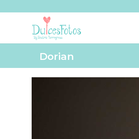
Dorian